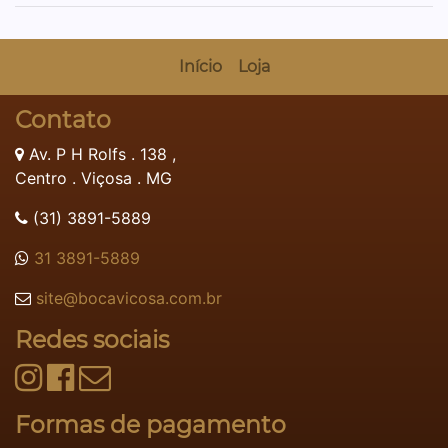
Início
Loja
Contato
Av. P H Rolfs . 138 ,
Centro . Viçosa . MG
(31) 3891-5889
31 3891-5889
site@bocavicosa.com.br
Redes sociais
Formas de pagamento