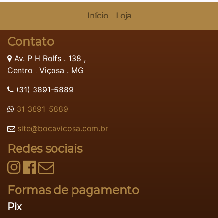
Início
Loja
Contato
Av. P H Rolfs . 138 ,
Centro . Viçosa . MG
(31) 3891-5889
31 3891-5889
site@bocavicosa.com.br
Redes sociais
Formas de pagamento
Pix