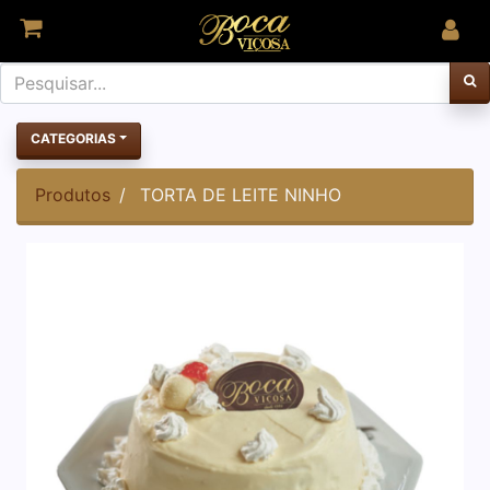
CATEGORIAS
Produtos
TORTA DE LEITE NINHO