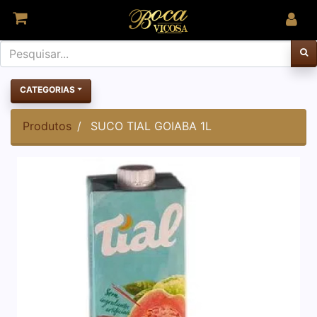
CATEGORIAS
Produtos
SUCO TIAL GOIABA 1L