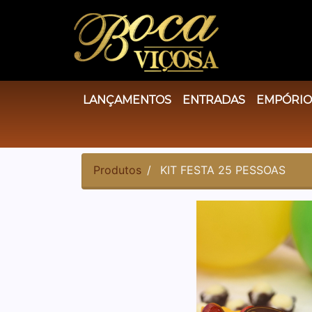
LANÇAMENTOS
ENTRADAS
EMPÓRI
Produtos
KIT FESTA 25 PESSOAS