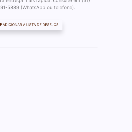
ra entrega mais rápida, consulte em (31)
91-5889 (WhatsApp ou telefone).
ADICIONAR A LISTA DE DESEJOS