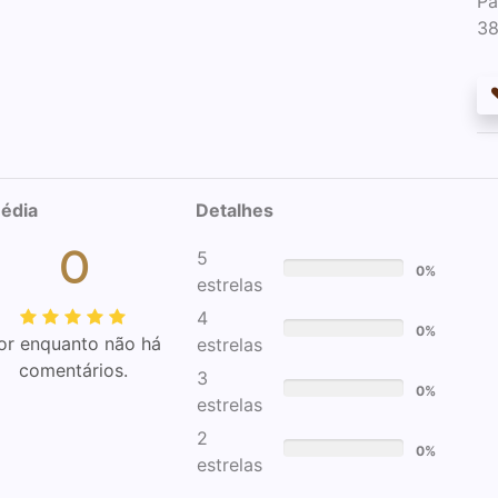
Pa
38
édia
Detalhes
0
5
0%
estrelas
4
0%
or enquanto não há
estrelas
comentários.
3
0%
estrelas
2
0%
estrelas