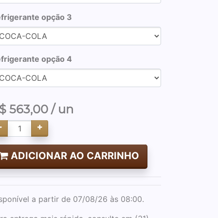
frigerante opção 3
frigerante opção 4
$
563,00
/ un
ADICIONAR AO CARRINHO
sponível a partir de 07/08/26 às 08:00.