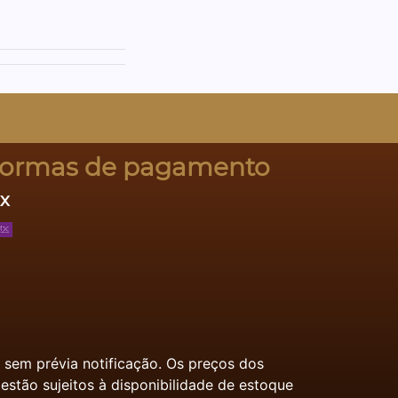
ormas de pagamento
ix
s sem prévia notificação. Os preços dos
estão sujeitos à disponibilidade de estoque