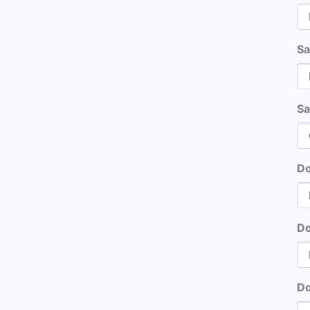
Sa
Sa
Do
Do
Do