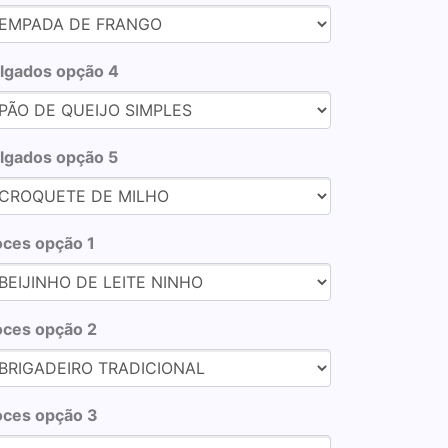
lgados opção 4
lgados opção 5
ces opção 1
ces opção 2
ces opção 3