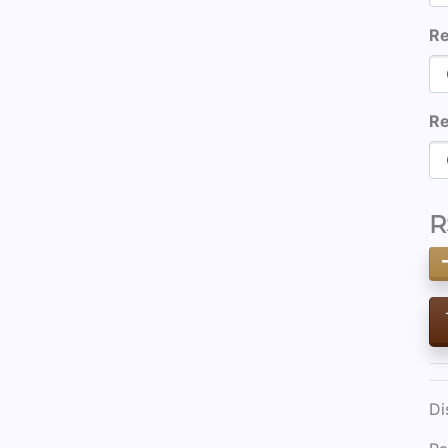
Re
Re
R
Di