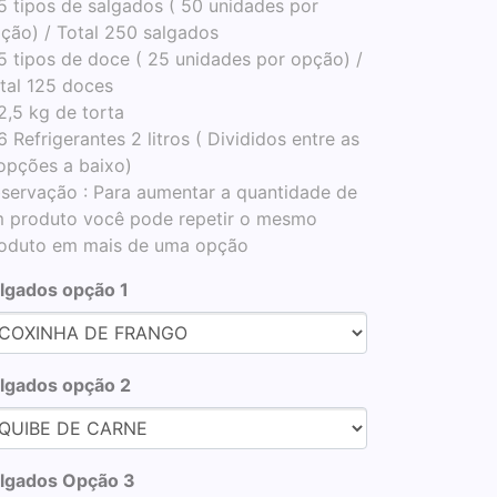
5 tipos de salgados ( 50 unidades por
ção) / Total 250 salgados
5 tipos de doce ( 25 unidades por opção) /
tal 125 doces
2,5 kg de torta
6 Refrigerantes 2 litros ( Divididos entre as
opções a baixo)
servação : Para aumentar a quantidade de
 produto você pode repetir o mesmo
oduto em mais de uma opção
lgados opção 1
lgados opção 2
lgados Opção 3