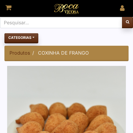
CATEGORIAS
Produtos
COXINHA DE FRANGO