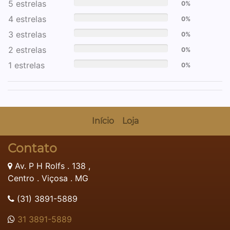
5 estrelas
0%
4 estrelas
0%
3 estrelas
0%
2 estrelas
0%
1 estrelas
0%
Início
Loja
Contato
Av. P H Rolfs . 138 ,
Centro . Viçosa . MG
(31) 3891-5889
31 3891-5889