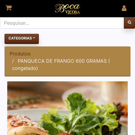
CATEGORIAS
Produtos
PANQUECA DE FRANGO 600 GRAMAS (
congelado)