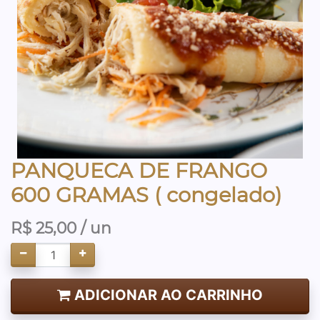
PANQUECA DE FRANGO
600 GRAMAS ( congelado)
R$
25,00
/ un
ADICIONAR AO CARRINHO